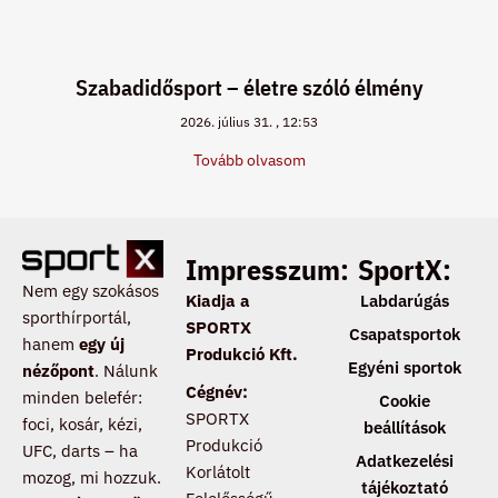
Szabadidősport – életre szóló élmény
2026. július 31.
12:53
Tovább olvasom
Impresszum:
SportX:
Nem egy szokásos
Kiadja a
Labdarúgás
sporthírportál,
SPORTX
Csapatsportok
hanem
egy új
Produkció Kft.
Egyéni sportok
nézőpont
. Nálunk
Cégnév:
minden belefér:
Cookie
SPORTX
foci, kosár, kézi,
beállítások
Produkció
UFC, darts – ha
Adatkezelési
Korlátolt
mozog, mi hozzuk.
tájékoztató