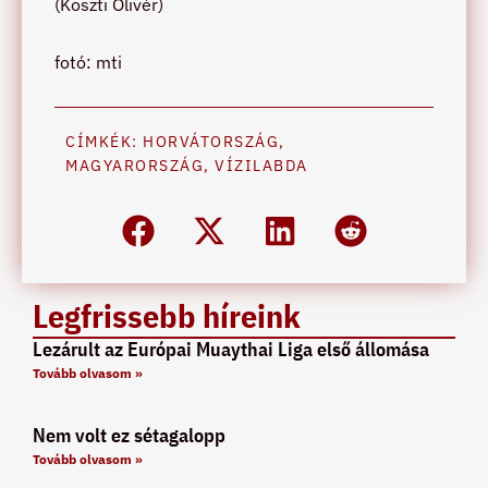
(Koszti Olivér)
fotó: mti
CÍMKÉK:
HORVÁTORSZÁG
,
MAGYARORSZÁG
,
VÍZILABDA
Legfrissebb híreink
Lezárult az Európai Muaythai Liga első állomása
Tovább olvasom »
Nem volt ez sétagalopp
Tovább olvasom »