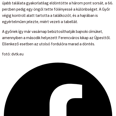
újabb találata gyakorlatilag eldöntötte a három pont sorsát, a 66.
percben pedig egy öngól tette fölényessé a különbséget. A Győr
végig kontroll alatt tartotta a találkozót, és a hajrában is
egyértelműen jelezte, miért vezeti a tabellát.
A győriek így már vasárnap bebiztosíthatják bajnoki címüket,
amennyiben a második helyezett Ferencváros kikap az Újpesttől.
Ellenkező esetben az utolsó fordulóra marad a döntés.
fotó: dvtk.eu