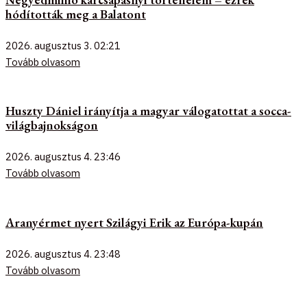
hódították meg a Balatont
2026. augusztus 3.
02:21
Tovább olvasom
Huszty Dániel irányítja a magyar válogatottat a socca-
világbajnokságon
2026. augusztus 4.
23:46
Tovább olvasom
Aranyérmet nyert Szilágyi Erik az Európa-kupán
2026. augusztus 4.
23:48
Tovább olvasom