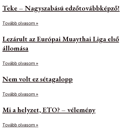
Teke – Nagyszabású edzőtovábbképző!
Tovább olvasom »
Lezárult az Európai Muaythai Liga első
állomása
Tovább olvasom »
Nem volt ez sétagalopp
Tovább olvasom »
Mi a helyzet, ETO? – vélemény
Tovább olvasom »