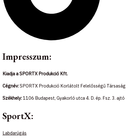
Impresszum:
Kiadja a SPORTX Produkció Kft.
Cégnév:
SPORTX Produkció Korlátolt Felelősségű Társaság
Székhely:
1106 Budapest, Gyakorló utca 4. D. ép. Fsz. 3. ajtó
SportX:
Labdarúgás