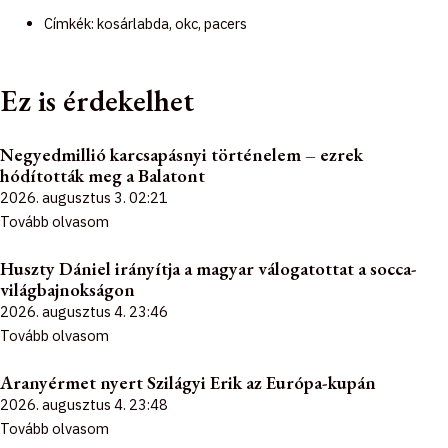
Címkék:
kosárlabda
,
okc
,
pacers
Ez is érdekelhet
Negyedmillió karcsapásnyi történelem – ezrek
hódították meg a Balatont
2026. augusztus 3.
02:21
Tovább olvasom
Huszty Dániel irányítja a magyar válogatottat a socca-
világbajnokságon
2026. augusztus 4.
23:46
Tovább olvasom
Aranyérmet nyert Szilágyi Erik az Európa-kupán
2026. augusztus 4.
23:48
Tovább olvasom