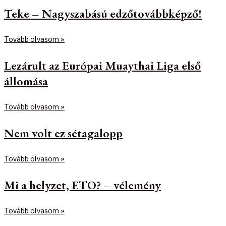
Teke – Nagyszabású edzőtovábbképző!
Tovább olvasom »
Lezárult az Európai Muaythai Liga első
állomása
Tovább olvasom »
Nem volt ez sétagalopp
Tovább olvasom »
Mi a helyzet, ETO? – vélemény
Tovább olvasom »