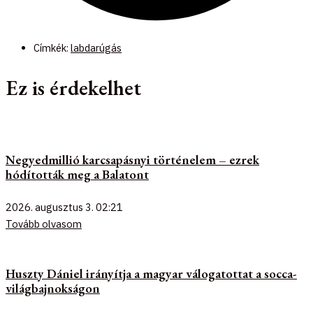
Címkék:
labdarúgás
Ez is érdekelhet
Negyedmillió karcsapásnyi történelem – ezrek
hódították meg a Balatont
2026. augusztus 3.
02:21
Tovább olvasom
Huszty Dániel irányítja a magyar válogatottat a socca-
világbajnokságon