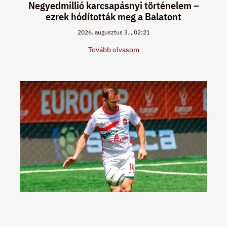
Negyedmillió karcsapásnyi történelem –
ezrek hódították meg a Balatont
2026. augusztus 3.
02:21
Tovább olvasom