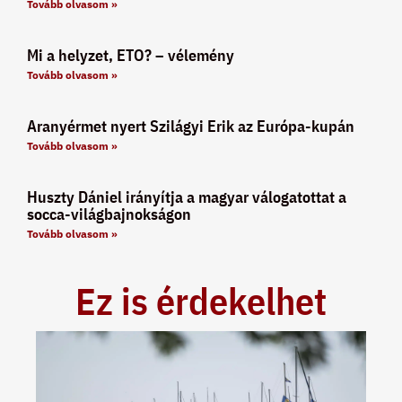
Tovább olvasom »
Mi a helyzet, ETO? – vélemény
Tovább olvasom »
Aranyérmet nyert Szilágyi Erik az Európa-kupán
Tovább olvasom »
Huszty Dániel irányítja a magyar válogatottat a
socca-világbajnokságon
Tovább olvasom »
Ez is érdekelhet