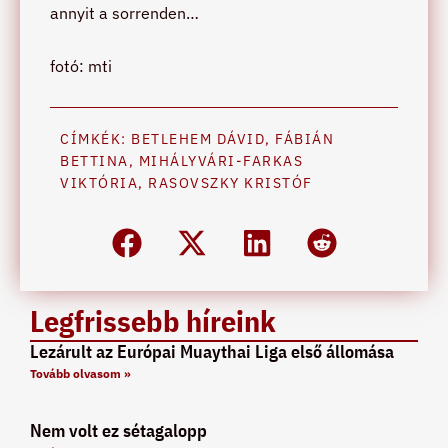
annyit a sorrenden…
fotó: mti
CÍMKÉK:
BETLEHEM DÁVID
,
FÁBIÁN
BETTINA
,
MIHÁLYVÁRI-FARKAS
VIKTÓRIA
,
RASOVSZKY KRISTÓF
Legfrissebb híreink
Lezárult az Európai Muaythai Liga első állomása
Tovább olvasom »
Nem volt ez sétagalopp