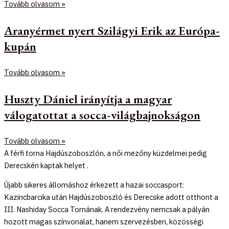
Tovább olvasom »
Aranyérmet nyert Szilágyi Erik az Európa-
kupán
Tovább olvasom »
Huszty Dániel irányítja a magyar
válogatottat a socca-világbajnokságon
Tovább olvasom »
A férfi torna Hajdúszoboszlón, a női mezőny küzdelmei pedig
Derecskén kaptak helyet .
Újabb sikeres állomáshoz érkezett a hazai soccasport:
Kazincbarcika után Hajdúszoboszló és Derecske adott otthont a
III. Nashiday Socca Tornának. A rendezvény nemcsak a pályán
hozott magas színvonalat, hanem szervezésben, közösségi