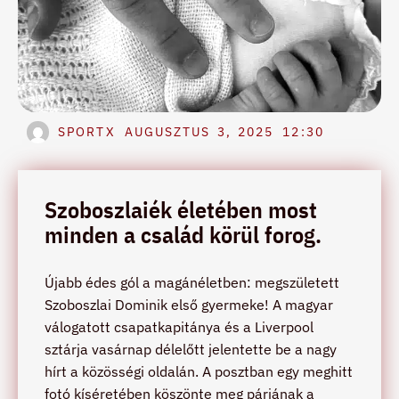
SPORTX
AUGUSZTUS 3, 2025
12:30
Szoboszlaiék életében most
minden a család körül forog.
Újabb édes gól a magánéletben: megszületett
Szoboszlai Dominik első gyermeke! A magyar
válogatott csapatkapitánya és a Liverpool
sztárja vasárnap délelőtt jelentette be a nagy
hírt a közösségi oldalán. A posztban egy meghitt
fotó kíséretében köszönte meg párjának a