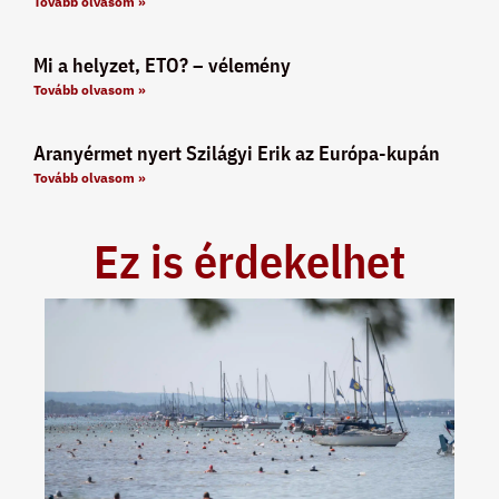
Tovább olvasom »
Mi a helyzet, ETO? – vélemény
Tovább olvasom »
Aranyérmet nyert Szilágyi Erik az Európa-kupán
Tovább olvasom »
Ez is érdekelhet