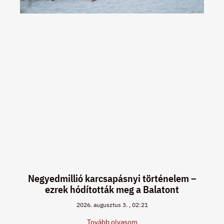
Negyedmillió karcsapásnyi történelem –
ezrek hódították meg a Balatont
2026. augusztus 3.
02:21
Tovább olvasom