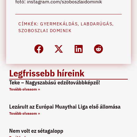
fotó: instagram.com/szoboszlaidominik
CÍMKÉK:
GYERMEKÁLDÁS
,
LABDARÚGÁS
,
SZOBOSZLAI DOMINIK
Legfrissebb híreink
Teke – Nagyszabású edzőtovábbképző!
Tovább olvasom »
Lezárult az Európai Muaythai Liga első állomása
Tovább olvasom »
Nem volt ez sétagalopp