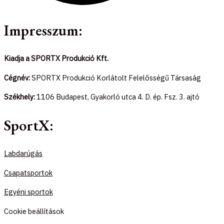
Impresszum:
Kiadja a SPORTX Produkció Kft.
Cégnév:
SPORTX Produkció Korlátolt Felelősségű Társaság
Székhely:
1106 Budapest, Gyakorló utca 4. D. ép. Fsz. 3. ajtó
SportX:
Labdarúgás
Csapatsportok
Egyéni sportok
Cookie beállítások