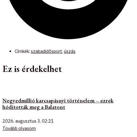
Címkék:
szabadidősport
,
úszás
Ez is érdekelhet
Negyedmillió karcsapásnyi történelem – ezrek
hódították meg a Balatont
2026. augusztus 3.
02:21
Tovább olvasom