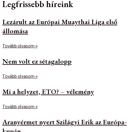
Legfrissebb híreink
Lezárult az Európai Muaythai Liga első
állomása
Tovább olvasom »
Nem volt ez sétagalopp
Tovább olvasom »
Mi a helyzet, ETO? – vélemény
Tovább olvasom »
Aranyérmet nyert Szilágyi Erik az Európa-
kupán