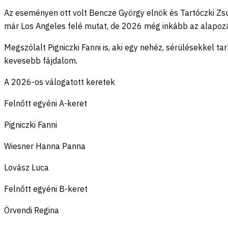
Az eseményen ott volt Bencze György elnök és Tartóczki Zsuz
már Los Angeles felé mutat, de 2026 még inkább az alapoz
Megszólalt Pigniczki Fanni is, aki egy nehéz, sérülésekkel ta
kevesebb fájdalom.
A 2026-os válogatott keretek
Felnőtt egyéni A-keret
Pigniczki Fanni
Wiesner Hanna Panna
Lovász Luca
Felnőtt egyéni B-keret
Örvendi Regina