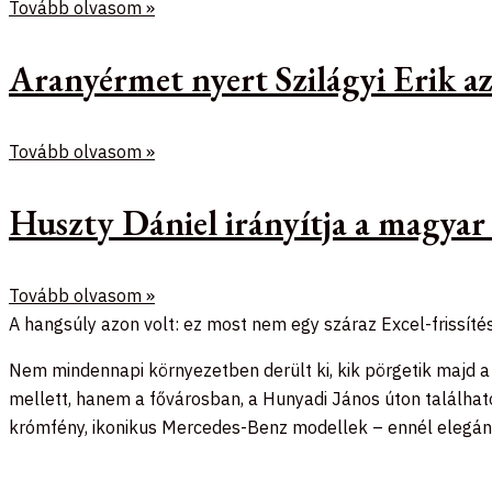
Tovább olvasom »
Aranyérmet nyert Szilágyi Erik 
Tovább olvasom »
Huszty Dániel irányítja a magyar
Tovább olvasom »
A hangsúly azon volt: ez most nem egy száraz Excel-frissíté
Nem mindennapi környezetben derült ki, kik pörgetik majd a
mellett, hanem a fővárosban, a Hunyadi János úton található 
krómfény, ikonikus Mercedes-Benz modellek – ennél elegáns