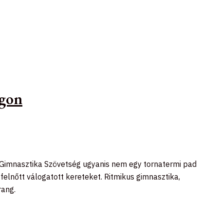
ágon
s Gimnasztika Szövetség ugyanis nem egy tornatermi pad
felnőtt válogatott kereteket. Ritmikus gimnasztika,
rang.