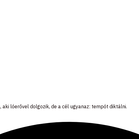
 aki lóerővel dolgozik, de a cél ugyanaz: tempót diktálni.