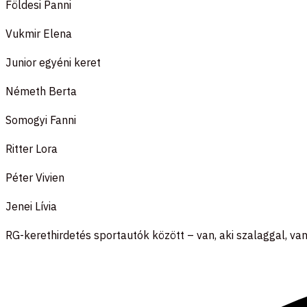
Földesi Panni
Vukmir Elena
Junior egyéni keret
Németh Berta
Somogyi Fanni
Ritter Lora
Péter Vivien
Jenei Lívia
RG-kerethirdetés sportautók között – van, aki szalaggal, van,