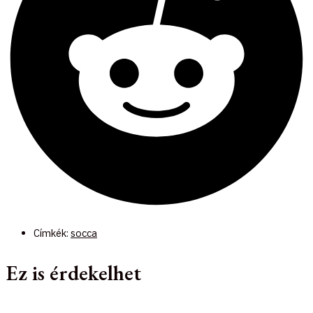
Címkék:
socca
Ez is érdekelhet