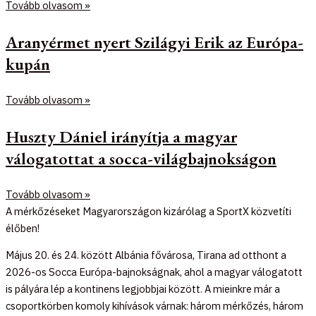
Tovább olvasom »
Aranyérmet nyert Szilágyi Erik az Európa-
kupán
Tovább olvasom »
Huszty Dániel irányítja a magyar
válogatottat a socca-világbajnokságon
Tovább olvasom »
A mérkőzéseket Magyarországon kizárólag a SportX közvetíti
élőben!
Május 20. és 24. között Albánia fővárosa, Tirana ad otthont a
2026-os Socca Európa-bajnokságnak, ahol a magyar válogatott
is pályára lép a kontinens legjobbjai között. A mieinkre már a
csoportkörben komoly kihívások várnak: három mérkőzés, három