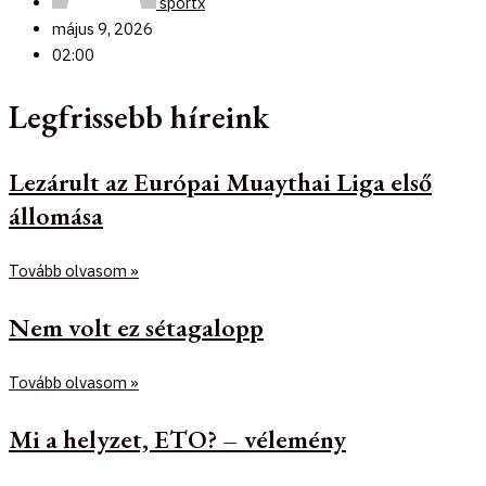
sportx
május 9, 2026
02:00
Legfrissebb híreink
Lezárult az Európai Muaythai Liga első
állomása
Tovább olvasom »
Nem volt ez sétagalopp
Tovább olvasom »
Mi a helyzet, ETO? – vélemény