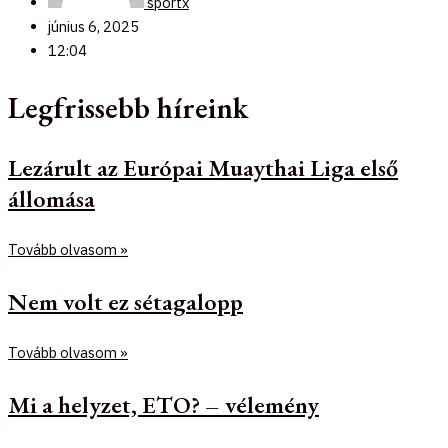
sportx
június 6, 2025
12:04
Legfrissebb híreink
Lezárult az Európai Muaythai Liga első
állomása
Tovább olvasom »
Nem volt ez sétagalopp
Tovább olvasom »
Mi a helyzet, ETO? – vélemény