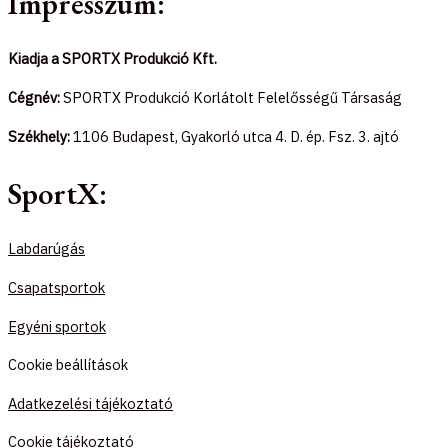
Impresszum:
Kiadja a SPORTX Produkció Kft.
Cégnév:
SPORTX Produkció Korlátolt Felelősségű Társaság
Székhely:
1106 Budapest, Gyakorló utca 4. D. ép. Fsz. 3. ajtó
SportX:
Labdarúgás
Csapatsportok
Egyéni sportok
Cookie beállítások
Adatkezelési tájékoztató
Cookie tájékoztató