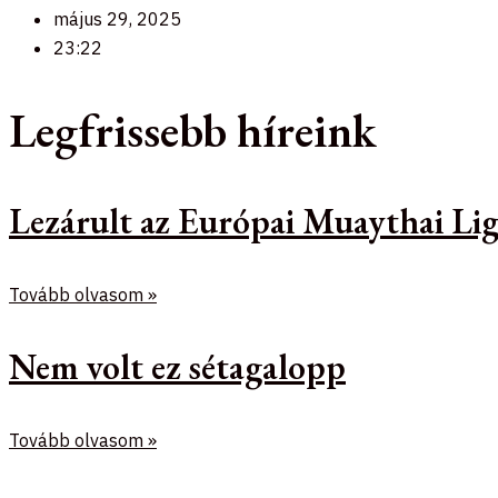
május 29, 2025
23:22
Legfrissebb híreink
Lezárult az Európai Muaythai Lig
Tovább olvasom »
Nem volt ez sétagalopp
Tovább olvasom »