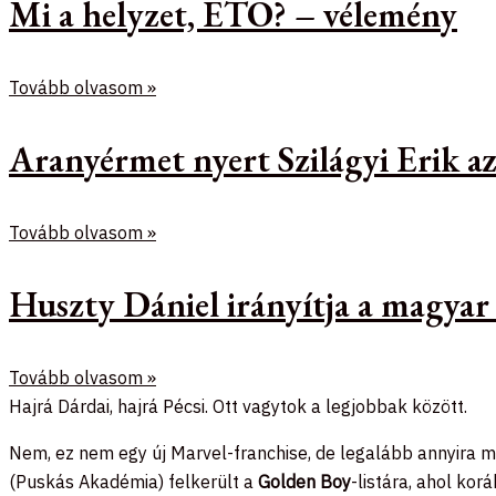
Mi a helyzet, ETO? – vélemény
Tovább olvasom »
Aranyérmet nyert Szilágyi Erik 
Tovább olvasom »
Huszty Dániel irányítja a magyar
Tovább olvasom »
Hajrá Dárdai, hajrá Pécsi. Ott vagytok a legjobbak között.
Nem, ez nem egy új Marvel-franchise, de legalább annyira 
(Puskás Akadémia) felkerült a
Golden Boy
-listára, ahol ko