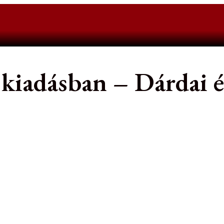
iadásban – Dárdai és 