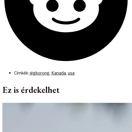
Címkék:
jégkorong
,
Kanada
,
usa
Ez is érdekelhet