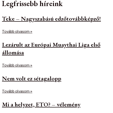
Legfrissebb híreink
Teke – Nagyszabású edzőtovábbképző!
Tovább olvasom »
Lezárult az Európai Muaythai Liga első
állomása
Tovább olvasom »
Nem volt ez sétagalopp
Tovább olvasom »
Mi a helyzet, ETO? – vélemény