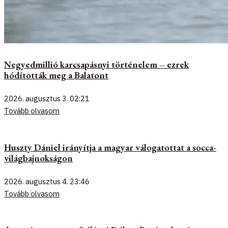
Negyedmillió karcsapásnyi történelem – ezrek
hódították meg a Balatont
2026. augusztus 3.
02:21
Tovább olvasom
Huszty Dániel irányítja a magyar válogatottat a socca-
világbajnokságon
2026. augusztus 4.
23:46
Tovább olvasom