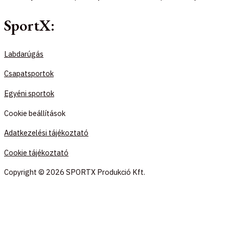
SportX:
Labdarúgás
Csapatsportok
Egyéni sportok
Cookie beállítások
Adatkezelési tájékoztató
Cookie tájékoztató
Copyright © 2026 SPORTX Produkció Kft.