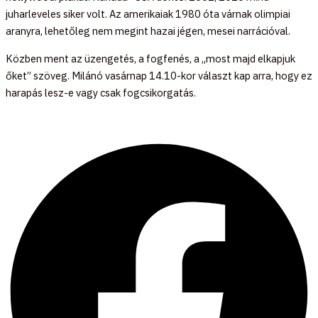
juharleveles siker volt. Az amerikaiak 1980 óta várnak olimpiai
aranyra, lehetőleg nem megint hazai jégen, mesei narrációval.
Közben ment az üzengetés, a fogfenés, a „most majd elkapjuk
őket” szöveg. Milánó vasárnap 14.10-kor választ kap arra, hogy ez
harapás lesz-e vagy csak fogcsikorgatás.