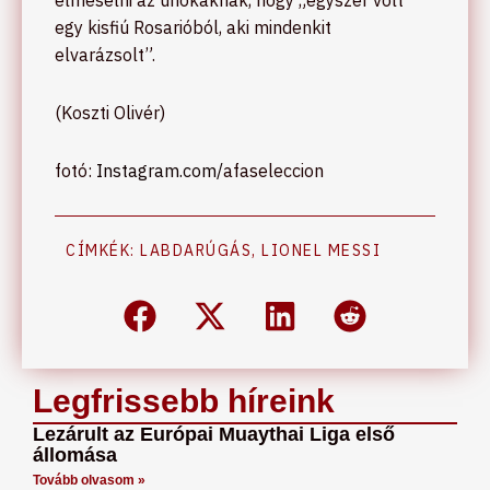
egy kisfiú Rosarióból, aki mindenkit
elvarázsolt”.
(Koszti Olivér)
fotó:
Instagram.com/
afaseleccion
CÍMKÉK:
LABDARÚGÁS
,
LIONEL MESSI
Legfrissebb híreink
Lezárult az Európai Muaythai Liga első
állomása
Tovább olvasom »