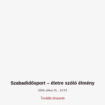
Szabadidősport – életre szóló élmény
2026. július 31.
12:53
Tovább olvasom