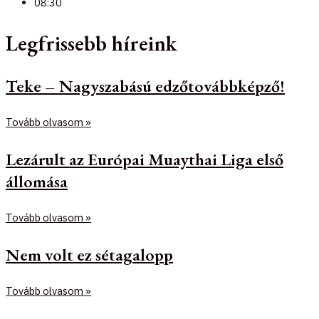
08:30
Legfrissebb híreink
Teke – Nagyszabású edzőtovábbképző!
Tovább olvasom »
Lezárult az Európai Muaythai Liga első
állomása
Tovább olvasom »
Nem volt ez sétagalopp
Tovább olvasom »