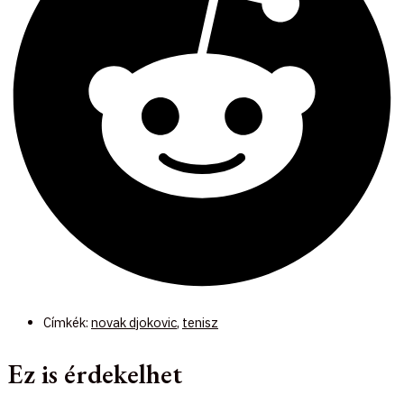
Címkék:
novak djokovic
,
tenisz
Ez is érdekelhet