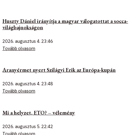
Huszty Dániel irányítja a magyar válogatottat a socca-
világbajnokságon
2026. augusztus 4.
23:46
Tovább olvasom
Aranyérmet nyert Szilágyi Erik az Európa-kupán
2026. augusztus 4.
23:48
Tovább olvasom
Mi a helyzet, ETO? – vélemény
2026. augusztus 5.
22:42
Tovább olvasom