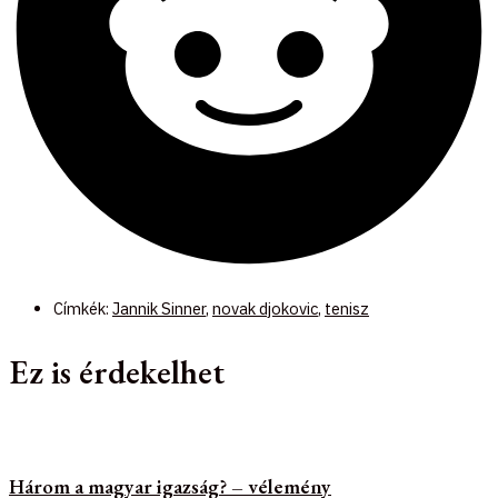
Címkék:
Jannik Sinner
,
novak djokovic
,
tenisz
Ez is érdekelhet
Három a magyar igazság? – vélemény