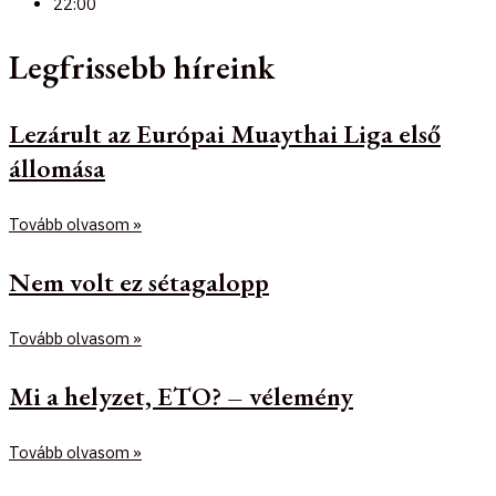
22:00
Legfrissebb híreink
Lezárult az Európai Muaythai Liga első
állomása
Tovább olvasom »
Nem volt ez sétagalopp
Tovább olvasom »
Mi a helyzet, ETO? – vélemény
Tovább olvasom »