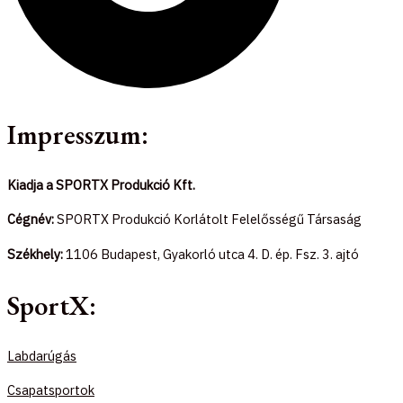
Impresszum:
Kiadja a SPORTX Produkció Kft.
Cégnév:
SPORTX Produkció Korlátolt Felelősségű Társaság
Székhely:
1106 Budapest, Gyakorló utca 4. D. ép. Fsz. 3. ajtó
SportX:
Labdarúgás
Csapatsportok