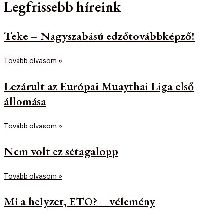
Legfrissebb híreink
Teke – Nagyszabású edzőtovábbképző!
Tovább olvasom »
Lezárult az Európai Muaythai Liga első
állomása
Tovább olvasom »
Nem volt ez sétagalopp
Tovább olvasom »
Mi a helyzet, ETO? – vélemény