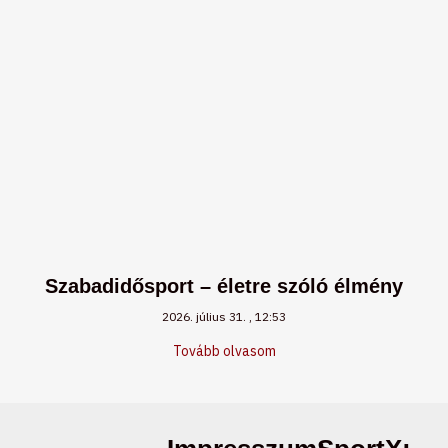
Szabadidősport – életre szóló élmény
2026. július 31.
12:53
Tovább olvasom