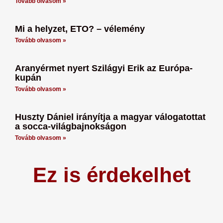
Tovább olvasom »
Mi a helyzet, ETO? – vélemény
Tovább olvasom »
Aranyérmet nyert Szilágyi Erik az Európa-
kupán
Tovább olvasom »
Huszty Dániel irányítja a magyar válogatottat
a socca-világbajnokságon
Tovább olvasom »
Ez is érdekelhet