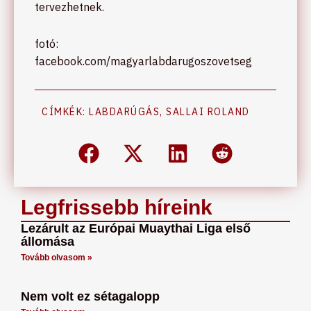
tervezhetnek.
fotó:
facebook.com/magyarlabdarugoszovetseg
CÍMKÉK:
LABDARÚGÁS
,
SALLAI ROLAND
Legfrissebb híreink
Lezárult az Európai Muaythai Liga első
állomása
Tovább olvasom »
Nem volt ez sétagalopp