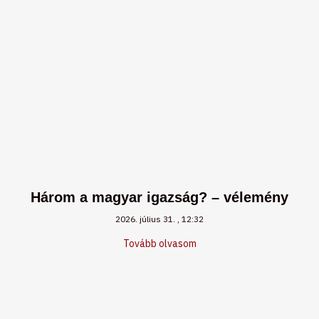
Három a magyar igazság? – vélemény
2026. július 31.
12:32
Tovább olvasom