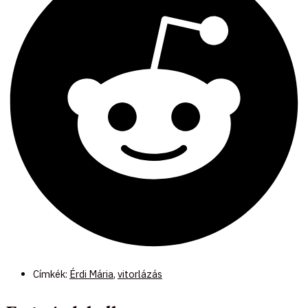
Címkék:
Érdi Mária
,
vitorlázás