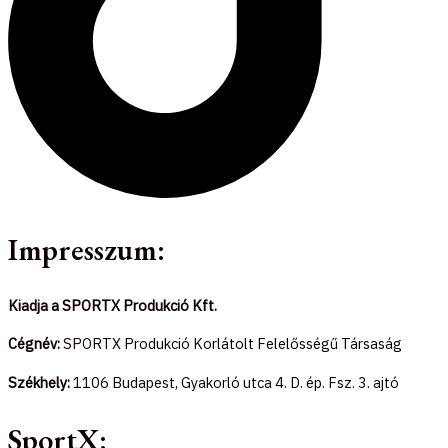
Impresszum:
Kiadja a SPORTX Produkció Kft.
Cégnév:
SPORTX Produkció Korlátolt Felelősségű Társaság
Székhely:
1106 Budapest, Gyakorló utca 4. D. ép. Fsz. 3. ajtó
SportX: