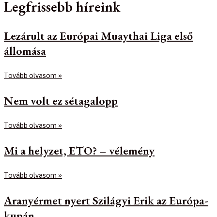
Legfrissebb híreink
Lezárult az Európai Muaythai Liga első
állomása
Tovább olvasom »
Nem volt ez sétagalopp
Tovább olvasom »
Mi a helyzet, ETO? – vélemény
Tovább olvasom »
Aranyérmet nyert Szilágyi Erik az Európa-
kupán