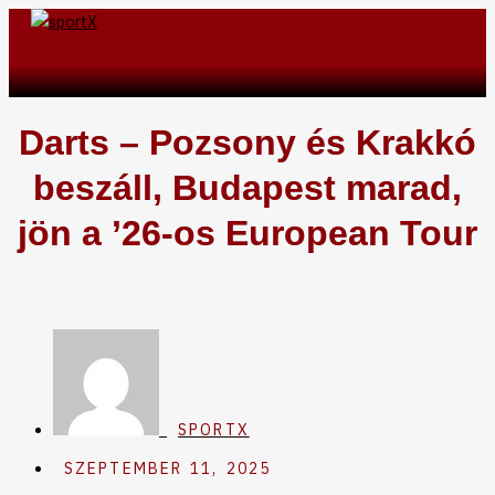
Skip
to
Search
content
Darts – Pozsony és Krakkó
beszáll, Budapest marad,
jön a ’26-os European Tour
SPORTX
SZEPTEMBER 11, 2025