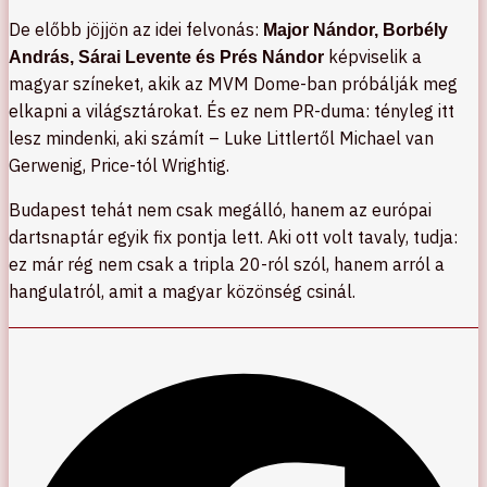
De előbb jöjjön az idei felvonás:
Major Nándor, Borbély
képviselik a
András, Sárai Levente és Prés Nándor
magyar színeket, akik az MVM Dome-ban próbálják meg
elkapni a világsztárokat. És ez nem PR-duma: tényleg itt
lesz mindenki, aki számít – Luke Littlertől Michael van
Gerwenig, Price-tól Wrightig.
Budapest tehát nem csak megálló, hanem az európai
dartsnaptár egyik fix pontja lett. Aki ott volt tavaly, tudja:
ez már rég nem csak a tripla 20-ról szól, hanem arról a
hangulatról, amit a magyar közönség csinál.