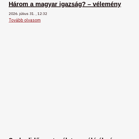
Három a magyar igazság? – vélemény
2026. július 31.
12:32
Tovább olvasom