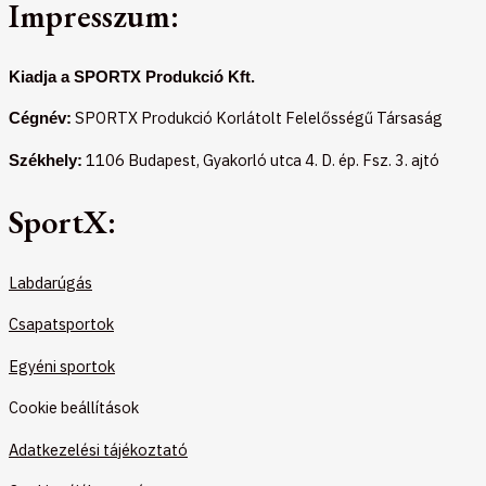
Impresszum:
Kiadja a SPORTX Produkció Kft.
SPORTX Produkció Korlátolt Felelősségű Társaság
Cégnév:
1106 Budapest, Gyakorló utca 4. D. ép. Fsz. 3. ajtó
Székhely:
SportX:
Labdarúgás
Csapatsportok
Egyéni sportok
Cookie beállítások
Adatkezelési tájékoztató