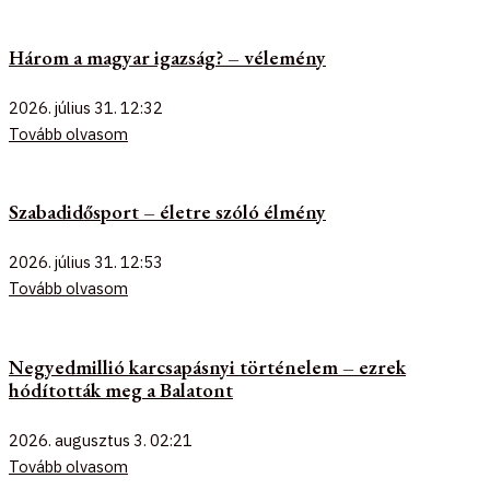
Három a magyar igazság? – vélemény
2026. július 31.
12:32
Tovább olvasom
Szabadidősport – életre szóló élmény
2026. július 31.
12:53
Tovább olvasom
Negyedmillió karcsapásnyi történelem – ezrek
hódították meg a Balatont
2026. augusztus 3.
02:21
Tovább olvasom