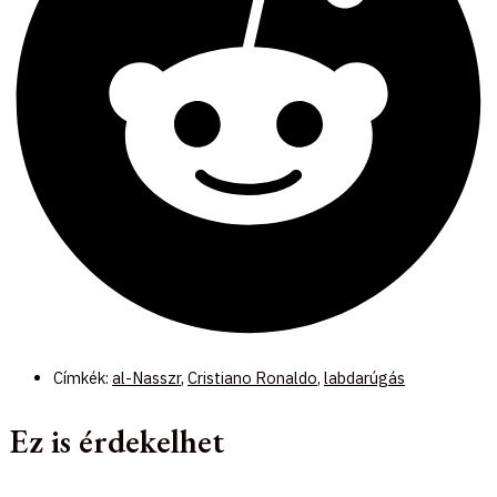
Címkék:
al-Nasszr
,
Cristiano Ronaldo
,
labdarúgás
Ez is érdekelhet