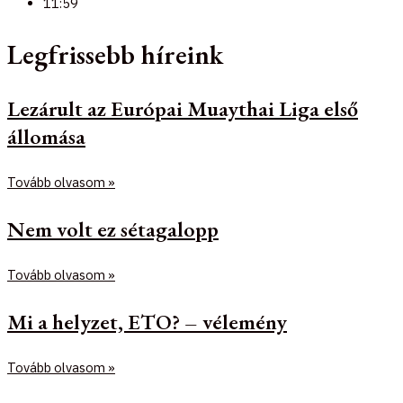
11:59
Legfrissebb híreink
Lezárult az Európai Muaythai Liga első
állomása
Tovább olvasom »
Nem volt ez sétagalopp
Tovább olvasom »
Mi a helyzet, ETO? – vélemény
Tovább olvasom »