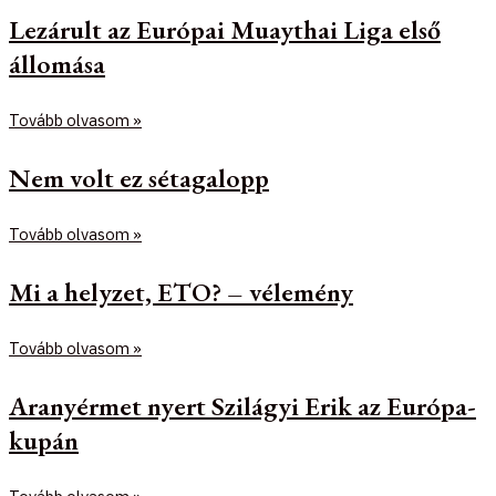
Lezárult az Európai Muaythai Liga első
állomása
Tovább olvasom »
Nem volt ez sétagalopp
Tovább olvasom »
Mi a helyzet, ETO? – vélemény
Tovább olvasom »
Aranyérmet nyert Szilágyi Erik az Európa-
kupán