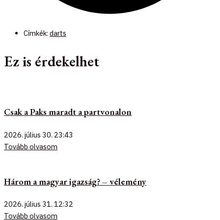
Címkék:
darts
Ez is érdekelhet
Csak a Paks maradt a partvonalon
2026. július 30.
23:43
Tovább olvasom
Három a magyar igazság? – vélemény
2026. július 31.
12:32
Tovább olvasom