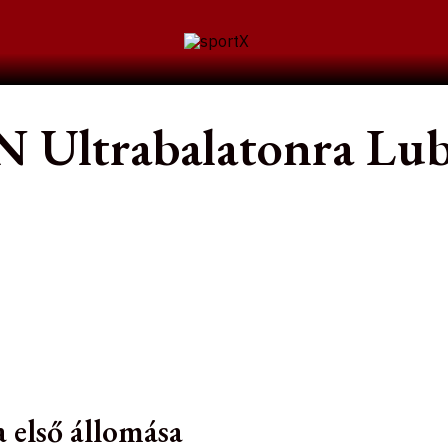
N Ultrabalatonra Lubi
 első állomása