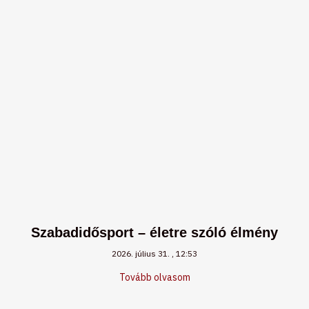
Szabadidősport – életre szóló élmény
2026. július 31.
12:53
Tovább olvasom