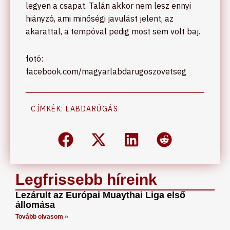
legyen a csapat. Talán akkor nem lesz ennyi
hiányzó, ami minőségi javulást jelent, az
akarattal, a tempóval pedig most sem volt baj.
fotó:
facebook.com/magyarlabdarugoszovetseg
CÍMKÉK:
LABDARÚGÁS
Legfrissebb híreink
Lezárult az Európai Muaythai Liga első
állomása
Tovább olvasom »