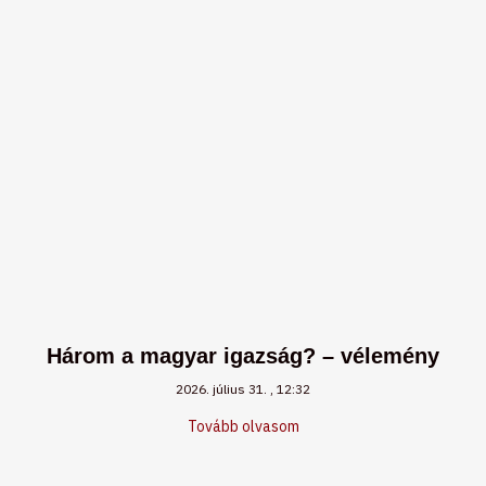
Három a magyar igazság? – vélemény
2026. július 31.
12:32
Tovább olvasom