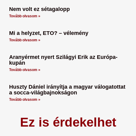
Nem volt ez sétagalopp
Tovább olvasom »
Mi a helyzet, ETO? – vélemény
Tovább olvasom »
Aranyérmet nyert Szilágyi Erik az Európa-
kupán
Tovább olvasom »
Huszty Dániel irányítja a magyar válogatottat
a socca-világbajnokságon
Tovább olvasom »
Ez is érdekelhet