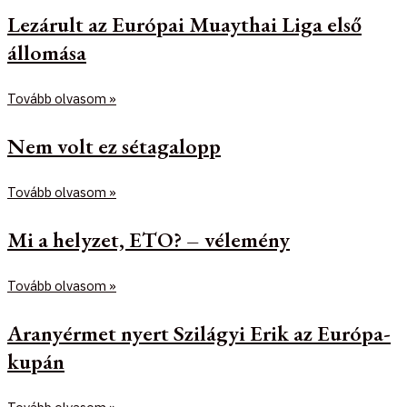
Lezárult az Európai Muaythai Liga első
állomása
Tovább olvasom »
Nem volt ez sétagalopp
Tovább olvasom »
Mi a helyzet, ETO? – vélemény
Tovább olvasom »
Aranyérmet nyert Szilágyi Erik az Európa-
kupán