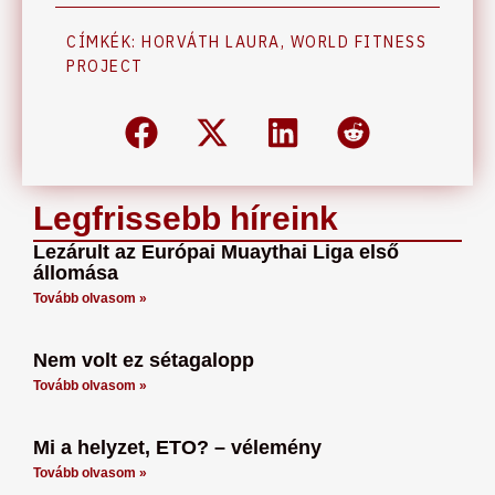
CÍMKÉK:
HORVÁTH LAURA
,
WORLD FITNESS
PROJECT
Legfrissebb híreink
Lezárult az Európai Muaythai Liga első
állomása
Tovább olvasom »
Nem volt ez sétagalopp
Tovább olvasom »
Mi a helyzet, ETO? – vélemény
Tovább olvasom »