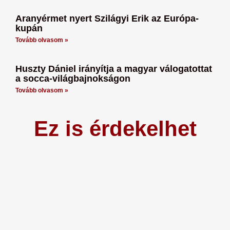
Aranyérmet nyert Szilágyi Erik az Európa-
kupán
Tovább olvasom »
Huszty Dániel irányítja a magyar válogatottat
a socca-világbajnokságon
Tovább olvasom »
Ez is érdekelhet