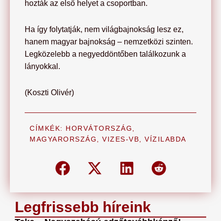
hozták az első helyet a csoportban.
Ha így folytatják, nem világbajnokság lesz ez,
hanem magyar bajnokság – nemzetközi szinten.
Legközelebb a negyeddöntőben találkozunk a
lányokkal.
(Koszti Olivér)
CÍMKÉK:
HORVÁTORSZÁG
,
MAGYARORSZÁG
,
VIZES-VB
,
VÍZILABDA
Legfrissebb híreink