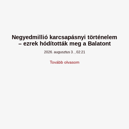
Negyedmillió karcsapásnyi történelem
– ezrek hódították meg a Balatont
2026. augusztus 3.
02:21
Tovább olvasom