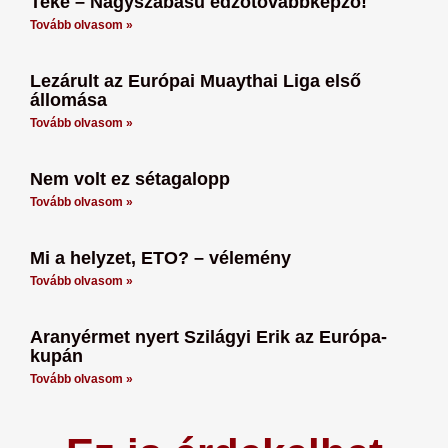
Teke – Nagyszabású edzőtovábbképző!
Tovább olvasom »
Lezárult az Európai Muaythai Liga első
állomása
Tovább olvasom »
Nem volt ez sétagalopp
Tovább olvasom »
Mi a helyzet, ETO? – vélemény
Tovább olvasom »
Aranyérmet nyert Szilágyi Erik az Európa-
kupán
Tovább olvasom »