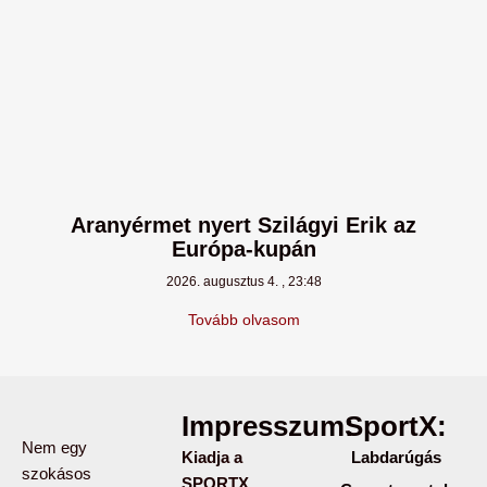
Aranyérmet nyert Szilágyi Erik az
Európa-kupán
2026. augusztus 4.
23:48
Tovább olvasom
Impresszum:
SportX:
Nem egy
Kiadja a
Labdarúgás
szokásos
SPORTX