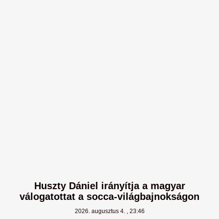
Huszty Dániel irányítja a magyar
válogatottat a socca-világbajnokságon
2026. augusztus 4.
23:46