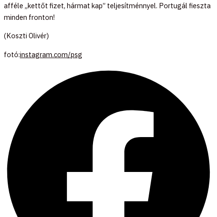
afféle „kettőt fizet, hármat kap” teljesítménnyel. Portugál fieszta
minden fronton!
(Koszti Olivér)
fotó:
instagram.com/psg