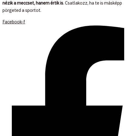
nézik a meccset, hanem értik is
. Csatlakozz, ha te is másképp
pörgeted a sportot.
Facebook-f