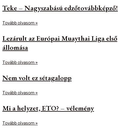
Teke – Nagyszabású edzőtovábbképző!
Tovább olvasom »
Lezárult az Európai Muaythai Liga első
állomása
Tovább olvasom »
Nem volt ez sétagalopp
Tovább olvasom »
Mi a helyzet, ETO? – vélemény
Tovább olvasom »