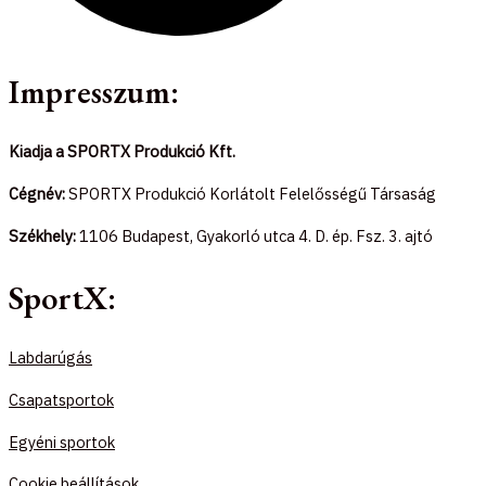
Impresszum:
Kiadja a SPORTX Produkció Kft.
Cégnév:
SPORTX Produkció Korlátolt Felelősségű Társaság
Székhely:
1106 Budapest, Gyakorló utca 4. D. ép. Fsz. 3. ajtó
SportX:
Labdarúgás
Csapatsportok
Egyéni sportok
Cookie beállítások