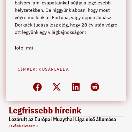
balsors, ami csapatainkat sújtja a legélesebb
helyzetekben. De higgyünk abban, hogy most
végre mellénk áll Fortuna, vagy éppen Juhász
Dorkáék tudása lesz elég, hogy 28 év után végre
ott legyünk egy világbajnokságon!
fotó: mti
CÍMKÉK:
KOSÁRLABDA
Legfrissebb híreink
Lezárult az Európai Muaythai Liga első állomása
Tovább olvasom »