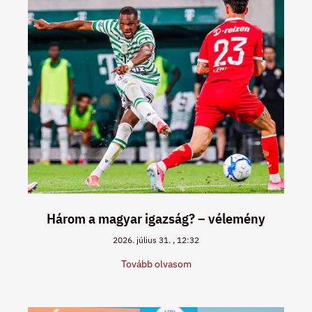
Három a magyar igazság? – vélemény
2026. július 31.
12:32
Tovább olvasom