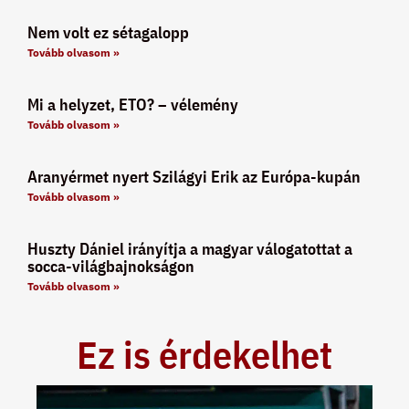
Nem volt ez sétagalopp
Tovább olvasom »
Mi a helyzet, ETO? – vélemény
Tovább olvasom »
Aranyérmet nyert Szilágyi Erik az Európa-kupán
Tovább olvasom »
Huszty Dániel irányítja a magyar válogatottat a
socca-világbajnokságon
Tovább olvasom »
Ez is érdekelhet