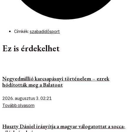
Címkék:
szabadidősport
Ez is érdekelhet
Negyedmillió karcsapásnyi történelem – ezrek
hódították meg a Balatont
2026. augusztus 3.
02:21
Tovább olvasom
Huszty Dániel irányítja a magyar válogatottat a socca-