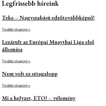
Legfrissebb híreink
Teke – Nagyszabású edzőtovábbképző!
Tovább olvasom »
Lezárult az Európai Muaythai Liga első
állomása
Tovább olvasom »
Nem volt ez sétagalopp
Tovább olvasom »
Mi a helyzet, ETO? – vélemény