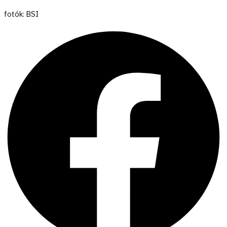
fotók: BSI