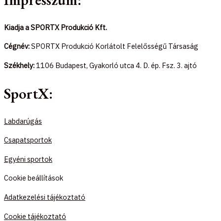
Kiadja a SPORTX Produkció Kft.
Cégnév:
SPORTX Produkció Korlátolt Felelősségű Társaság
Székhely:
1106 Budapest, Gyakorló utca 4. D. ép. Fsz. 3. ajtó
SportX:
Labdarúgás
Csapatsportok
Egyéni sportok
Cookie beállítások
Adatkezelési tájékoztató
Cookie tájékoztató