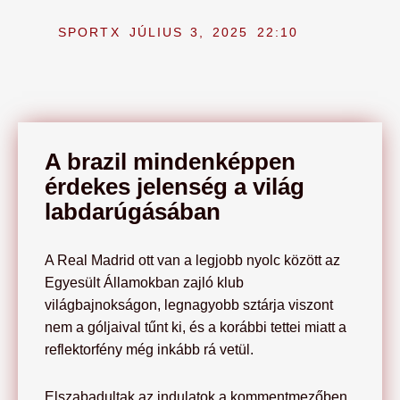
SPORTX
JÚLIUS 3, 2025
22:10
A brazil mindenképpen
érdekes jelenség a világ
labdarúgásában
A Real Madrid ott van a legjobb nyolc között az
Egyesült Államokban zajló klub
világbajnokságon, legnagyobb sztárja viszont
nem a góljaival tűnt ki, és a korábbi tettei miatt a
reflektorfény még inkább rá vetül.
Elszabadultak az indulatok a kommentmezőben