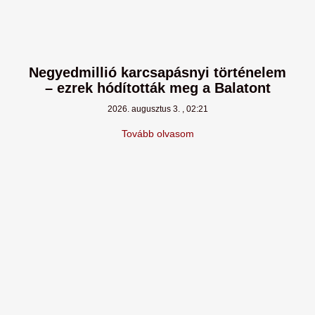
Negyedmillió karcsapásnyi történelem
– ezrek hódították meg a Balatont
2026. augusztus 3.
02:21
Tovább olvasom