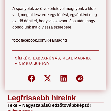
A spanyolok az ő vezérletével megnyerik a klub
vb-t, megint tesz erre egy lépést, egyébként meg
az idő dönti el, hogy visszavonulása után, hogy
gondolunk majd vissza szerepére.
fotó: facebook.com/RealMadrid
CÍMKÉK:
LABDARÚGÁS
,
REAL MADRID
,
VINÍCIUS JUNIOR
Legfrissebb híreink
Teke – Nagyszabású edzőtovábbképző!
Tovább olvasom »