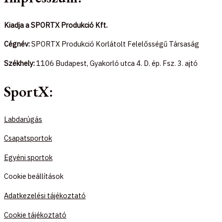
Kiadja a SPORTX Produkció Kft.
Cégnév:
SPORTX Produkció Korlátolt Felelősségű Társaság
Székhely:
1106 Budapest, Gyakorló utca 4. D. ép. Fsz. 3. ajtó
SportX:
Labdarúgás
Csapatsportok
Egyéni sportok
Cookie beállítások
Adatkezelési tájékoztató
Cookie tájékoztató