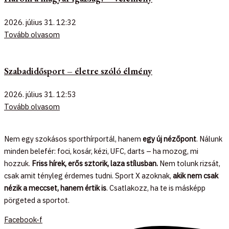
2026. július 31.
12:32
Tovább olvasom
Szabadidősport – életre szóló élmény
2026. július 31.
12:53
Tovább olvasom
Nem egy szokásos sporthírportál, hanem
egy új nézőpont
. Nálunk
minden belefér: foci, kosár, kézi, UFC, darts – ha mozog, mi
hozzuk.
Friss hírek, erős sztorik, laza stílusban.
Nem tolunk rizsát,
csak amit tényleg érdemes tudni. Sport X azoknak,
akik nem csak
nézik a meccset, hanem értik is
. Csatlakozz, ha te is másképp
pörgeted a sportot.
Facebook-f