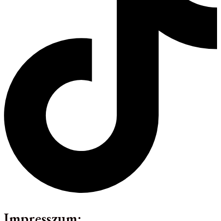
Impresszum: