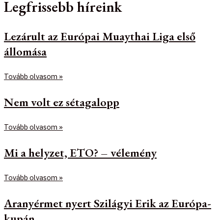
Legfrissebb híreink
Lezárult az Európai Muaythai Liga első
állomása
Tovább olvasom »
Nem volt ez sétagalopp
Tovább olvasom »
Mi a helyzet, ETO? – vélemény
Tovább olvasom »
Aranyérmet nyert Szilágyi Erik az Európa-
kupán