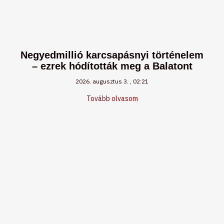
Negyedmillió karcsapásnyi történelem
– ezrek hódították meg a Balatont
2026. augusztus 3.
02:21
Tovább olvasom