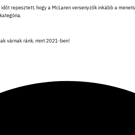
an időt repesztett, hogy a McLaren versenyzők inkább a menet
kategória.
mak várnak ránk, mint 2021-ben!