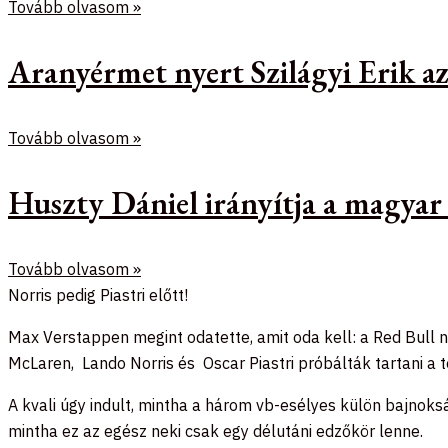
Tovább olvasom »
Aranyérmet nyert Szilágyi Erik 
Tovább olvasom »
Huszty Dániel irányítja a magyar
Tovább olvasom »
Norris pedig Piastri előtt!
Max Verstappen megint odatette, amit oda kell: a Red Bull 
McLaren, Lando Norris és Oscar Piastri próbálták tartani a
A kvali úgy indult, mintha a három vb-esélyes külön bajnoks
mintha ez az egész neki csak egy délutáni edzőkör lenne.