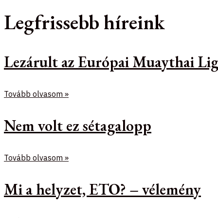
Legfrissebb híreink
Lezárult az Európai Muaythai Lig
Tovább olvasom »
Nem volt ez sétagalopp
Tovább olvasom »
Mi a helyzet, ETO? – vélemény