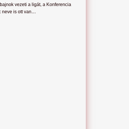
bajnok vezeti a ligát, a Konferencia
 neve is ott van…