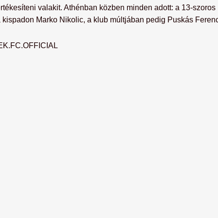
értékesíteni valakit. Athénban közben minden adott: a 13-szoros 
 kispadon Marko Nikolic, a klub múltjában pedig Puskás Ferenc
EK.FC.OFFICIAL