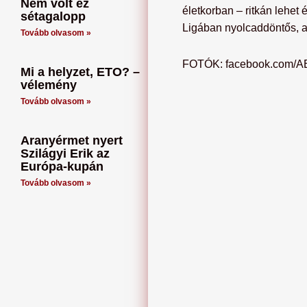
Nem volt ez
életkorban – ritkán lehet 
sétagalopp
Ligában nyolcaddöntős, a
Tovább olvasom »
FOTÓK: facebook.com/A
Mi a helyzet, ETO? –
vélemény
Tovább olvasom »
Aranyérmet nyert
Szilágyi Erik az
Európa-kupán
Tovább olvasom »