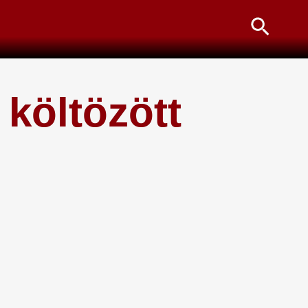
Searc
költözött