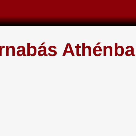
rnabás Athénba 