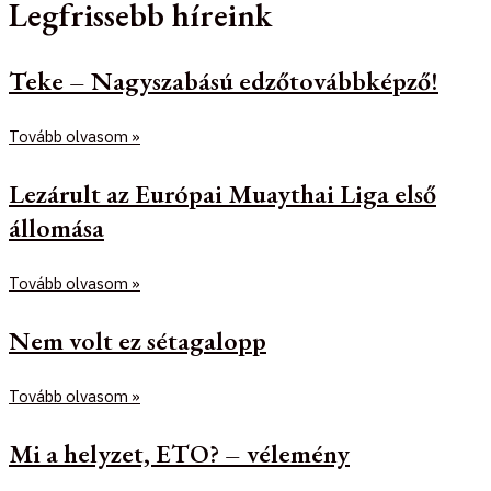
Legfrissebb híreink
Teke – Nagyszabású edzőtovábbképző!
Tovább olvasom »
Lezárult az Európai Muaythai Liga első
állomása
Tovább olvasom »
Nem volt ez sétagalopp
Tovább olvasom »
Mi a helyzet, ETO? – vélemény