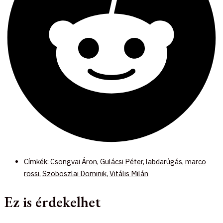
Címkék:
Csongvai Áron
,
Gulácsi Péter
,
labdarúgás
,
marco
rossi
,
Szoboszlai Dominik
,
Vitális Milán
Ez is érdekelhet