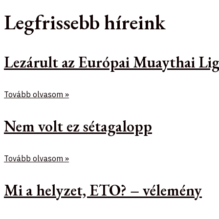
Legfrissebb híreink
Lezárult az Európai Muaythai Lig
Tovább olvasom »
Nem volt ez sétagalopp
Tovább olvasom »
Mi a helyzet, ETO? – vélemény