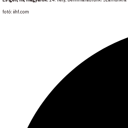
fotó: iihf.com