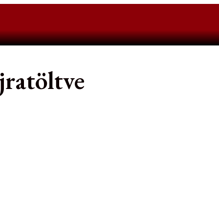
ratöltve