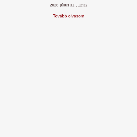
2026. július 31.
12:32
Tovább olvasom