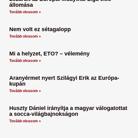
állomása
Tovább olvasom »
Nem volt ez sétagalopp
Tovább olvasom »
Mi a helyzet, ETO? – vélemény
Tovább olvasom »
Aranyérmet nyert Szilágyi Erik az Európa-
kupán
Tovább olvasom »
Huszty Dániel irányítja a magyar válogatottat
a socca-világbajnokságon
Tovább olvasom »