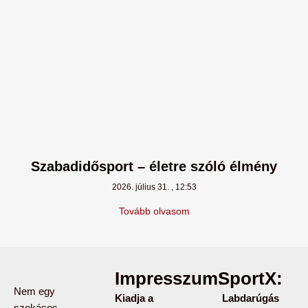
Szabadidősport – életre szóló élmény
2026. július 31.
12:53
Tovább olvasom
Impresszum:
SportX:
Nem egy
Kiadja a
Labdarúgás
szokásos