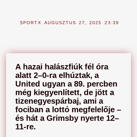
SPORTX
AUGUSZTUS 27, 2025
23:39
A hazai halászfiúk fél óra
alatt 2–0-ra elhúztak, a
United ugyan a 89. percben
még kiegyenlített, de jött a
tizenegyespárbaj, ami a
fociban a lottó megfelelője –
és hát a Grimsby nyerte 12–
11-re.