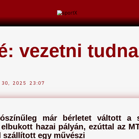
é: vezetni tudn
30, 2025
23:07
ószínűleg már bérletet váltott a s
elbukott hazai pályán, ezúttal az MT
 szállított egy művészi