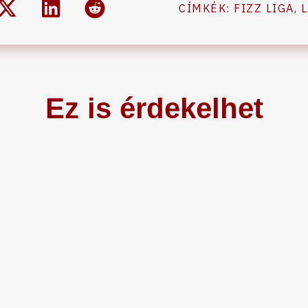
CÍMKÉK:
FIZZ LIGA
,
Ez is érdekelhet