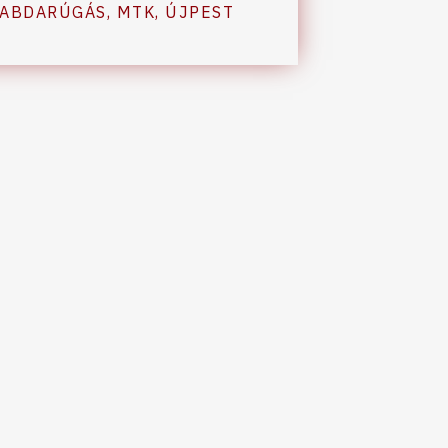
LABDARÚGÁS
,
MTK
,
ÚJPEST