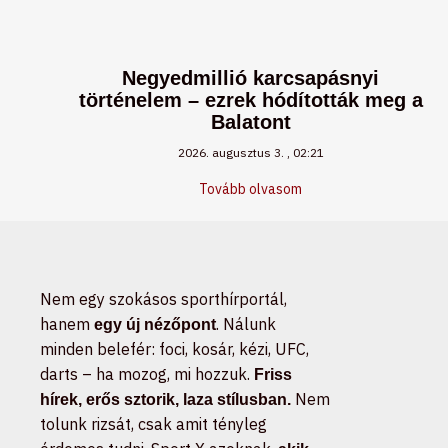
Negyedmillió karcsapásnyi
történelem – ezrek hódították meg a
Balatont
2026. augusztus 3.
02:21
Tovább olvasom
Nem egy szokásos sporthírportál,
hanem
. Nálunk
egy új nézőpont
minden belefér: foci, kosár, kézi, UFC,
darts – ha mozog, mi hozzuk.
Friss
Nem
hírek, erős sztorik, laza stílusban.
tolunk rizsát, csak amit tényleg