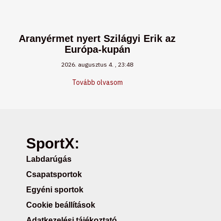
Aranyérmet nyert Szilágyi Erik az
Európa-kupán
2026. augusztus 4.
23:48
Tovább olvasom
SportX:
Labdarúgás
Csapatsportok
Egyéni sportok
Cookie beállítások
Adatkezelési tájékoztató