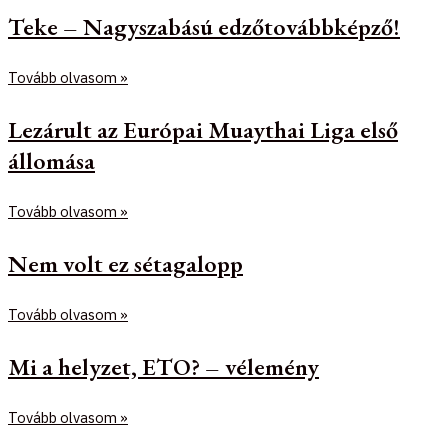
Teke – Nagyszabású edzőtovábbképző!
Tovább olvasom »
Lezárult az Európai Muaythai Liga első
állomása
Tovább olvasom »
Nem volt ez sétagalopp
Tovább olvasom »
Mi a helyzet, ETO? – vélemény
Tovább olvasom »