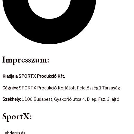
Impresszum:
Kiadja a SPORTX Produkció Kft.
Cégnév:
SPORTX Produkció Korlátolt Felelősségű Társaság
Székhely:
1106 Budapest, Gyakorló utca 4. D. ép. Fsz. 3. ajtó
SportX:
Labdarúgás