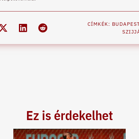
CÍMKÉK:
BUDAPES
SZIJJ
Ez is érdekelhet