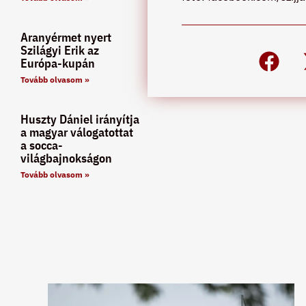
Aranyérmet nyert
Szilágyi Erik az
Európa-kupán
Tovább olvasom »
Huszty Dániel irányítja
a magyar válogatottat
a socca-
világbajnokságon
Tovább olvasom »