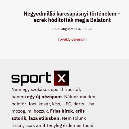
Negyedmillió karcsapásnyi történelem –
ezrek hódították meg a Balatont
2026. augusztus 3.
02:21
Tovább olvasom
Nem egy szokásos sporthírportál,
hanem
egy új nézőpont
. Nálunk minden
belefér: foci, kosár, kézi, UFC, darts – ha
mozog, mi hozzuk.
Friss hírek, erős
sztorik, laza stílusban.
Nem tolunk
rizsát, csak amit tényleg érdemes tudni.