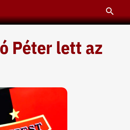
Searc
ó Péter lett az