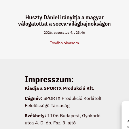
Huszty Dániel irányítja a magyar
válogatottat a socca-világbajnokságon
2026. augusztus 4.
23:46
Tovább olvasom
Impresszum:
Kiadja a SPORTX Produkció Kft.
Cégnév:
SPORTX Produkció Korlátolt
Felelősségű Társaság
Székhely:
1106 Budapest, Gyakorló
A
utca 4. D. ép. Fsz. 3. ajtó
s