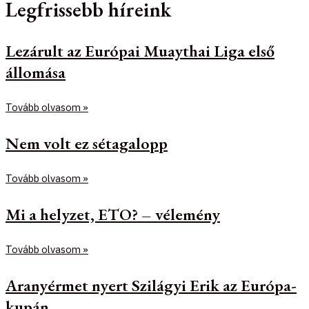
Legfrissebb híreink
Lezárult az Európai Muaythai Liga első
állomása
Tovább olvasom »
Nem volt ez sétagalopp
Tovább olvasom »
Mi a helyzet, ETO? – vélemény
Tovább olvasom »
Aranyérmet nyert Szilágyi Erik az Európa-
kupán