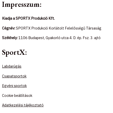
Impresszum:
Kiadja a SPORTX Produkció Kft.
Cégnév:
SPORTX Produkció Korlátolt Felelősségű Társaság
Székhely:
1106 Budapest, Gyakorló utca 4. D. ép. Fsz. 3. ajtó
SportX:
Labdarúgás
Csapatsportok
Egyéni sportok
Cookie beállítások
Adatkezelési tájékoztató