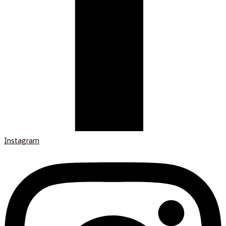
Instagram