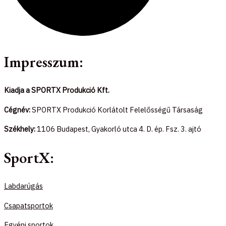
Impresszum:
Kiadja a SPORTX Produkció Kft.
Cégnév:
SPORTX Produkció Korlátolt Felelősségű Társaság
Székhely:
1106 Budapest, Gyakorló utca 4. D. ép. Fsz. 3. ajtó
SportX:
Labdarúgás
Csapatsportok
Egyéni sportok