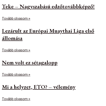
Teke – Nagyszabású edzőtovábbképző!
Tovább olvasom »
Lezárult az Európai Muaythai Liga első
állomása
Tovább olvasom »
Nem volt ez sétagalopp
Tovább olvasom »
Mi a helyzet, ETO? – vélemény
Tovább olvasom »