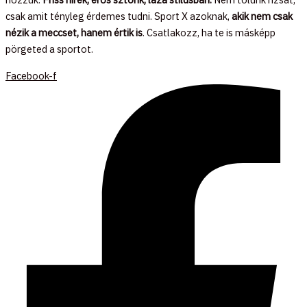
csak amit tényleg érdemes tudni. Sport X azoknak,
akik nem csak
nézik a meccset, hanem értik is
. Csatlakozz, ha te is másképp
pörgeted a sportot.
Facebook-f