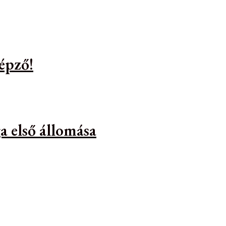
épző!
a első állomása