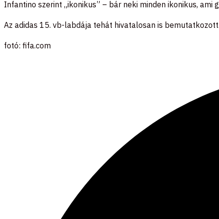
Infantino szerint „ikonikus” – bár neki minden ikonikus, ami g
Az adidas 15. vb-labdája tehát hivatalosan is bemutatkozott.
fotó: fifa.com