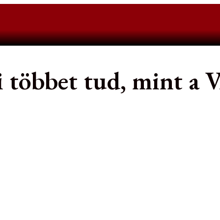
i többet tud, mint a