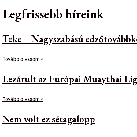
Legfrissebb híreink
Teke – Nagyszabású edzőtovábbk
Tovább olvasom »
Lezárult az Európai Muaythai Lig
Tovább olvasom »
Nem volt ez sétagalopp