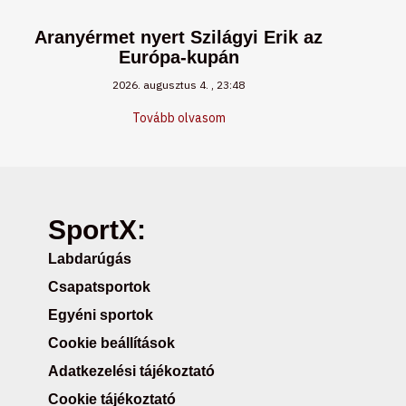
Aranyérmet nyert Szilágyi Erik az
Európa-kupán
2026. augusztus 4.
23:48
Tovább olvasom
SportX:
Labdarúgás
Csapatsportok
Egyéni sportok
Cookie beállítások
Adatkezelési tájékoztató
Cookie tájékoztató