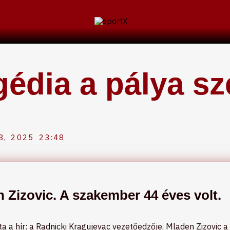
gédia a pálya sz
3, 2025
23:48
 Zizovic. A szakember 44 éves volt.
ta a hír: a Radnicki Kragujevac vezetőedzője, Mladen Zizovic a