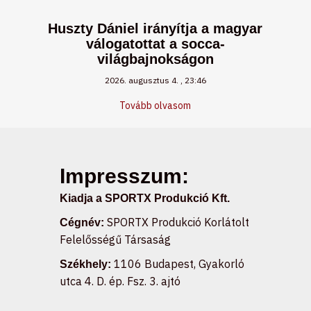
Huszty Dániel irányítja a magyar
válogatottat a socca-
világbajnokságon
2026. augusztus 4.
23:46
Tovább olvasom
Impresszum:
Kiadja a SPORTX Produkció Kft.
SPORTX Produkció Korlátolt
Cégnév:
Felelősségű Társaság
1106 Budapest, Gyakorló
Székhely:
utca 4. D. ép. Fsz. 3. ajtó