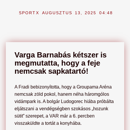
SPORTX
AUGUSZTUS 13, 2025
04:48
Varga Barnabás kétszer is
megmutatta, hogy a feje
nemcsak sapkatartó!
A Fradi bebizonyította, hogy a Groupama Aréna
nemcsak zöld pokol, hanem néha háromgólos
vidámpark is. A bolgár Ludogorec hiába próbálta
eljátszani a vendégségben szokásos „hozunk
sütit” szerepet, a VAR már a 6. percben
visszaküldte a tortát a konyhába.