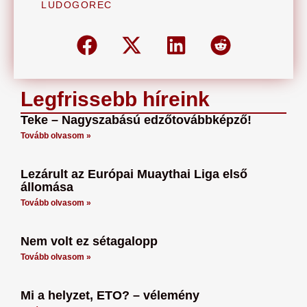
LUDOGOREC
Legfrissebb híreink
Teke – Nagyszabású edzőtovábbképző!
Tovább olvasom »
Lezárult az Európai Muaythai Liga első
állomása
Tovább olvasom »
Nem volt ez sétagalopp
Tovább olvasom »
Mi a helyzet, ETO? – vélemény