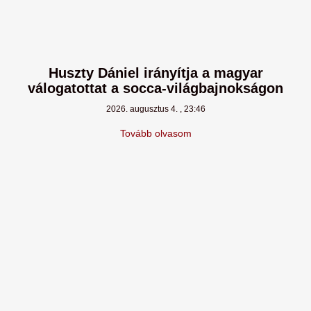
Huszty Dániel irányítja a magyar
válogatottat a socca-világbajnokságon
2026. augusztus 4.
23:46
Tovább olvasom