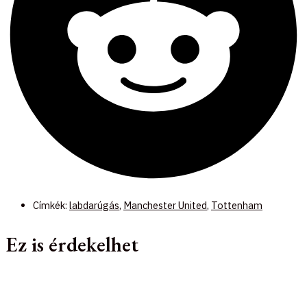
Címkék:
labdarúgás
,
Manchester United
,
Tottenham
Ez is érdekelhet