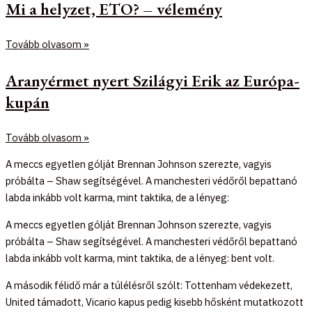
Mi a helyzet, ETO? – vélemény
Tovább olvasom »
Aranyérmet nyert Szilágyi Erik az Európa-
kupán
Tovább olvasom »
A meccs egyetlen gólját Brennan Johnson szerezte, vagyis
próbálta – Shaw segítségével. A manchesteri védőről bepattanó
labda inkább volt karma, mint taktika, de a lényeg:
A meccs egyetlen gólját Brennan Johnson szerezte, vagyis
próbálta – Shaw segítségével. A manchesteri védőről bepattanó
labda inkább volt karma, mint taktika, de a lényeg: bent volt.
A második félidő már a túlélésről szólt: Tottenham védekezett,
United támadott, Vicario kapus pedig kisebb hősként mutatkozott