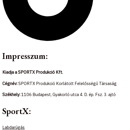
Impresszum:
Kiadja a SPORTX Produkció Kft.
Cégnév:
SPORTX Produkció Korlátolt Felelősségű Társaság
Székhely:
1106 Budapest, Gyakorló utca 4. D. ép. Fsz. 3. ajtó
SportX:
Labdarúgás