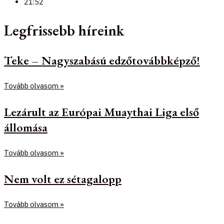
21:52
Legfrissebb híreink
Teke – Nagyszabású edzőtovábbképző!
Tovább olvasom »
Lezárult az Európai Muaythai Liga első
állomása
Tovább olvasom »
Nem volt ez sétagalopp
Tovább olvasom »