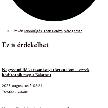
Címkék:
labdarúgás
,
Tóth Balázs
,
Válogatott
Ez is érdekelhet
Negyedmillió karcsapásnyi történelem – ezrek
hódították meg a Balatont
2026. augusztus 3.
02:21
Tovább olvasom