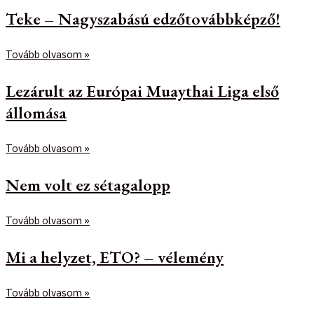
Teke – Nagyszabású edzőtovábbképző!
Tovább olvasom »
Lezárult az Európai Muaythai Liga első
állomása
Tovább olvasom »
Nem volt ez sétagalopp
Tovább olvasom »
Mi a helyzet, ETO? – vélemény
Tovább olvasom »