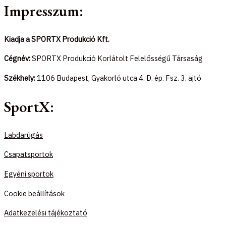
Impresszum:
Kiadja a SPORTX Produkció Kft.
Cégnév:
SPORTX Produkció Korlátolt Felelősségű Társaság
Székhely:
1106 Budapest, Gyakorló utca 4. D. ép. Fsz. 3. ajtó
SportX:
Labdarúgás
Csapatsportok
Egyéni sportok
Cookie beállítások
Adatkezelési tájékoztató