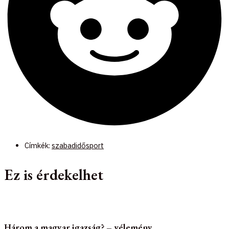
Címkék:
szabadidősport
Ez is érdekelhet
Három a magyar igazság? – vélemény