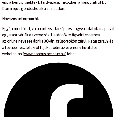
épp a benti projektek kitárgyalása, miközben a hangulatról DJ
Dominique gondoskodik a színpadon.
Nevezési információk
Egyéni indulókat, valamint kis-, közép- és nagyvállalatok csapatait
egyaránt várják a szervezők. Határidőkre figyelni érdemes:
az
online nevezés április 30-án, csütörtökön zárul
. Regisztrálni és
a további részletekről tájékozódni az esemény hivatalos
weboldalán (
www.eonbusinessrun.hu
) lehet.