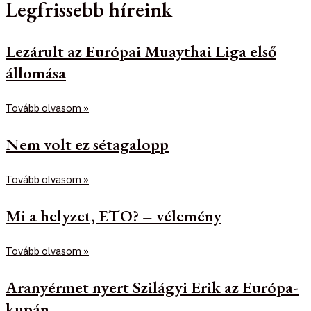
Legfrissebb híreink
Lezárult az Európai Muaythai Liga első
állomása
Tovább olvasom »
Nem volt ez sétagalopp
Tovább olvasom »
Mi a helyzet, ETO? – vélemény
Tovább olvasom »
Aranyérmet nyert Szilágyi Erik az Európa-
kupán