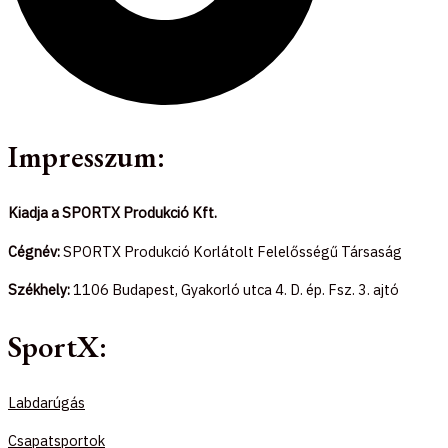
Impresszum:
Kiadja a SPORTX Produkció Kft.
Cégnév:
SPORTX Produkció Korlátolt Felelősségű Társaság
Székhely:
1106 Budapest, Gyakorló utca 4. D. ép. Fsz. 3. ajtó
SportX:
Labdarúgás
Csapatsportok