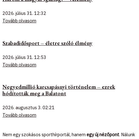
2026. július 31.
12:32
Tovább olvasom
Szabadidősport – életre szóló élmény
2026. július 31.
12:53
Tovább olvasom
Negyedmillió karcsapásnyi történelem – ezrek
hódították meg a Balatont
2026. augusztus 3.
02:21
Tovább olvasom
Nem egy szokásos sporthírportál, hanem
egy új nézőpont
. Nálunk