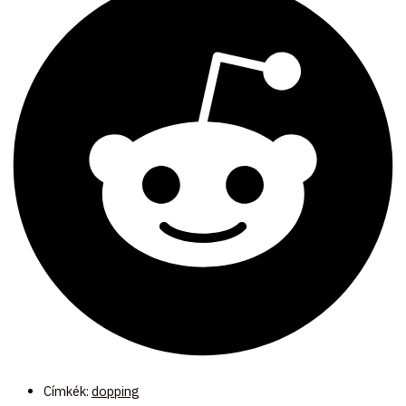
Címkék:
dopping