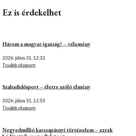
Ez is érdekelhet
Három a magyar igazság? – vélemény
2026. július 31.
12:32
Tovább olvasom
Szabadidősport – életre szóló élmény
2026. július 31.
12:53
Tovább olvasom
Negyedmillió karcsapásnyi történelem – ezrek