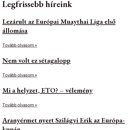
Legfrissebb híreink
Lezárult az Európai Muaythai Liga első
állomása
Tovább olvasom »
Nem volt ez sétagalopp
Tovább olvasom »
Mi a helyzet, ETO? – vélemény
Tovább olvasom »
Aranyérmet nyert Szilágyi Erik az Európa-
kupán